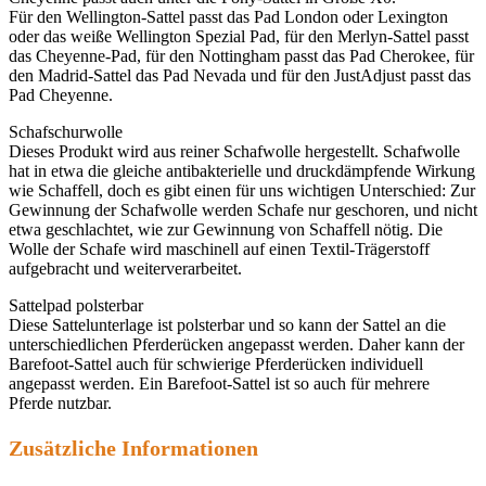
Für den Wellington-Sattel passt das Pad London oder Lexington
oder das weiße Wellington Spezial Pad, für den Merlyn-Sattel passt
das Cheyenne-Pad, für den Nottingham passt das Pad Cherokee, für
den Madrid-Sattel das Pad Nevada und für den JustAdjust passt das
Pad Cheyenne.
Schafschurwolle
Dieses Produkt wird aus reiner Schafwolle hergestellt. Schafwolle
hat in etwa die gleiche antibakterielle und druckdämpfende Wirkung
wie Schaffell, doch es gibt einen für uns wichtigen Unterschied: Zur
Gewinnung der Schafwolle werden Schafe nur geschoren, und nicht
etwa geschlachtet, wie zur Gewinnung von Schaffell nötig. Die
Wolle der Schafe wird maschinell auf einen Textil-Trägerstoff
aufgebracht und weiterverarbeitet.
Sattelpad polsterbar
Diese Sattelunterlage ist polsterbar und so kann der Sattel an die
unterschiedlichen Pferderücken angepasst werden. Daher kann der
Barefoot-Sattel auch für schwierige Pferderücken individuell
angepasst werden. Ein Barefoot-Sattel ist so auch für mehrere
Pferde nutzbar.
Zusätzliche Informationen