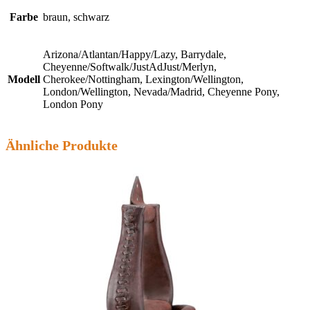
Farbe
braun, schwarz
Arizona/Atlantan/Happy/Lazy, Barrydale,
Cheyenne/Softwalk/JustAdJust/Merlyn,
Modell
Cherokee/Nottingham, Lexington/Wellington,
London/Wellington, Nevada/Madrid, Cheyenne Pony,
London Pony
Ähnliche Produkte