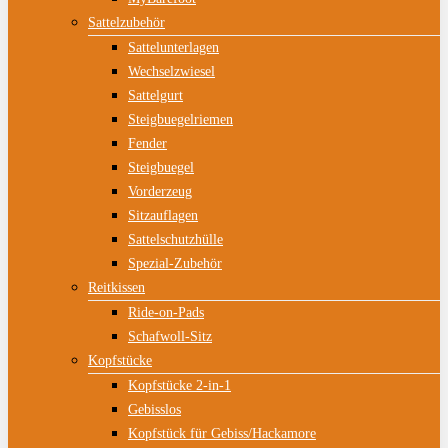
Sattelzubehör
Sattelunterlagen
Wechselzwiesel
Sattelgurt
Steigbuegelriemen
Fender
Steigbuegel
Vorderzeug
Sitzauflagen
Sattelschutzhülle
Spezial-Zubehör
Reitkissen
Ride-on-Pads
Schafwoll-Sitz
Kopfstücke
Kopfstücke 2-in-1
Gebisslos
Kopfstück für Gebiss/Hackamore