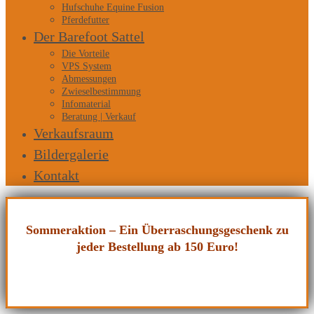
Hufschuhe Equine Fusion
Pferdefutter
Der Barefoot Sattel
Die Vorteile
VPS System
Abmessungen
Zwieselbestimmung
Infomaterial
Beratung | Verkauf
Verkaufsraum
Bildergalerie
Kontakt
Sommeraktion – Ein Überraschungsgeschenk zu
jeder Bestellung ab 150 Euro!