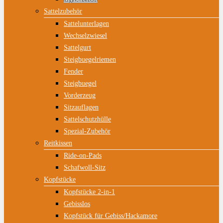
Sattelzubehör
Sattelunterlagen
Wechselzwiesel
Sattelgurt
Steigbuegelriemen
Fender
Steigbuegel
Vorderzeug
Sitzauflagen
Sattelschutzhülle
Spezial-Zubehör
Reitkissen
Ride-on-Pads
Schafwoll-Sitz
Kopfstücke
Kopfstücke 2-in-1
Gebisslos
Kopfstück für Gebiss/Hackamore